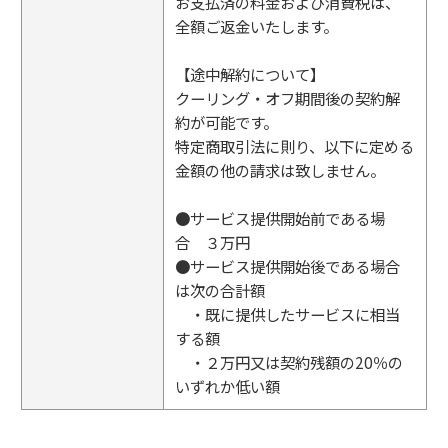
お支払済の料金および消費税は、
全額ご返金いたします。
【途中解約について】
クーリング・オフ期間後の契約解
約が可能です。
特定商取引法に則り、以下に定める
金額の他の請求は致しません。
●サービス提供開始前である場
合 ３万円
●サービス提供開始後である場合
は次の合計額
・既に提供したサービスに相当
する額
・２万円又は契約残額の20％の
いずれか低い額