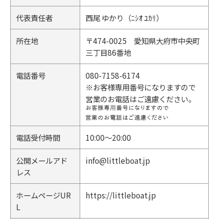
代表責任者
西尾 ゆかり（ﾆｼｵ ﾕｶﾘ）
所在地
〒474-0025 愛知県大府市中央町
三丁目86番地
電話番号
080-7158-6174
※お客様専用番号になりますので
営業のお電話はご遠慮ください。
電話受付時間
10:00～20:00
公開メールアド
info@littleboat.jp
レス
ホームページUR
https://littleboat.jp
L